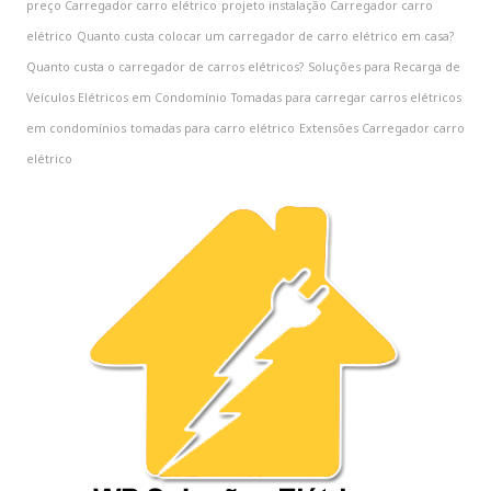
preço Carregador carro elétrico
projeto instalação Carregador carro
elétrico
Quanto custa colocar um carregador de carro elétrico em casa?
Quanto custa o carregador de carros elétricos?
Soluções para Recarga de
Veículos Elétricos em Condomínio
Tomadas para carregar carros elétricos
em condomínios
tomadas para carro elétrico
‎Extensões Carregador carro
elétrico