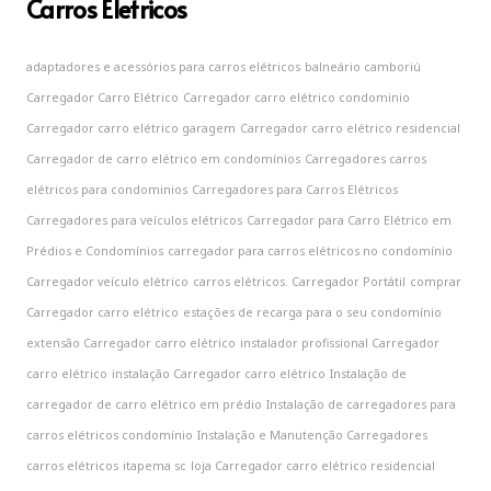
Carros Eletricos
adaptadores e acessórios para carros elétricos
balneário camboriú
Carregador Carro Elétrico
Carregador carro elétrico condominio
Carregador carro elétrico garagem
Carregador carro elétrico residencial
Carregador de carro elétrico em condomínios
Carregadores carros
elétricos para condominios
Carregadores para Carros Elétricos
Carregadores para veículos elétricos
Carregador para Carro Elétrico em
Prédios e Condomínios
carregador para carros elétricos no condomínio
Carregador veículo elétrico
carros elétricos. Carregador Portátil
comprar
Carregador carro elétrico
estações de recarga para o seu condomínio
extensão Carregador carro elétrico
instalador profissional Carregador
carro elétrico
instalação Carregador carro elétrico
Instalação de
carregador de carro elétrico em prédio
Instalação de carregadores para
carros elétricos condomínio
Instalação e Manutenção Carregadores
carros elétricos
itapema sc
loja Carregador carro elétrico residencial