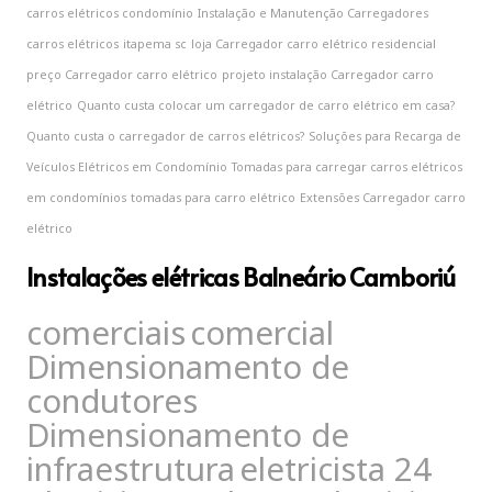
carros elétricos condomínio
Instalação e Manutenção Carregadores
carros elétricos
itapema sc
loja Carregador carro elétrico residencial
preço Carregador carro elétrico
projeto instalação Carregador carro
elétrico
Quanto custa colocar um carregador de carro elétrico em casa?
Quanto custa o carregador de carros elétricos?
Soluções para Recarga de
Veículos Elétricos em Condomínio
Tomadas para carregar carros elétricos
em condomínios
tomadas para carro elétrico
‎Extensões Carregador carro
elétrico
Instalações elétricas Balneário Camboriú
comerciais
comercial
Dimensionamento de
condutores
Dimensionamento de
infraestrutura
eletricista 24