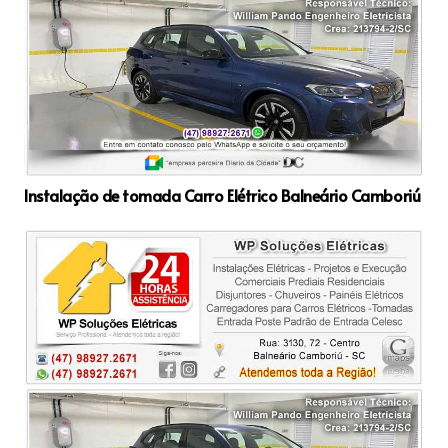
Instalação de tomada Carro Elétrico Balneário Camboriú