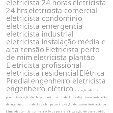
eletricista 24 horas
eletricista
24 hrs
eletricista comercial
eletricista condominio
eletricista emergencia
eletricista industrial
eletricista instalação média e
alta tensão
Eletricista perto
de mim
eletricista plantão
Eletricista profissional
eletricista residencial
Elétrica
Predial
engenheiro eletricista
engenheiro elétrico
execução elétrica
predio
instalação de chuveiro elétrico
instalação de disjuntores
instalação
de interruptor
instalação de lampadas
instalação de Lustres
instalação de
Lâmpadas com Sensor
instalação de para raio
instalação de poste padrão