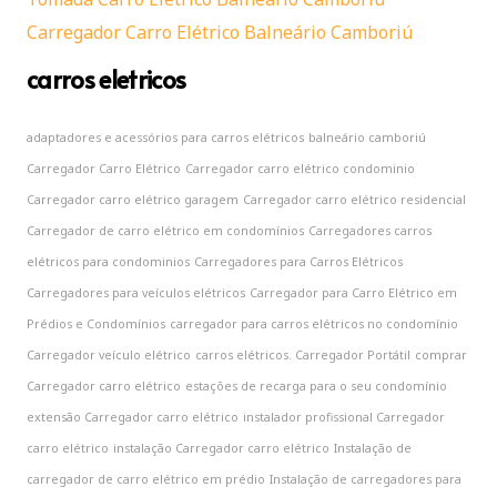
Carregador Carro Elétrico Balneário Camboriú
carros eletricos
adaptadores e acessórios para carros elétricos
balneário camboriú
Carregador Carro Elétrico
Carregador carro elétrico condominio
Carregador carro elétrico garagem
Carregador carro elétrico residencial
Carregador de carro elétrico em condomínios
Carregadores carros
elétricos para condominios
Carregadores para Carros Elétricos
Carregadores para veículos elétricos
Carregador para Carro Elétrico em
Prédios e Condomínios
carregador para carros elétricos no condomínio
Carregador veículo elétrico
carros elétricos. Carregador Portátil
comprar
Carregador carro elétrico
estações de recarga para o seu condomínio
extensão Carregador carro elétrico
instalador profissional Carregador
carro elétrico
instalação Carregador carro elétrico
Instalação de
carregador de carro elétrico em prédio
Instalação de carregadores para