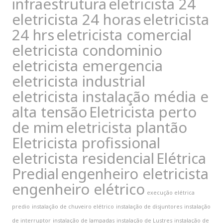
infraestrutura
eletricista 24
eletricista 24 horas
eletricista
24 hrs
eletricista comercial
eletricista condominio
eletricista emergencia
eletricista industrial
eletricista instalação média e
alta tensão
Eletricista perto
de mim
eletricista plantão
Eletricista profissional
eletricista residencial
Elétrica
Predial
engenheiro eletricista
engenheiro elétrico
execução elétrica
predio
instalação de chuveiro elétrico
instalação de disjuntores
instalação
de interruptor
instalação de lampadas
instalação de Lustres
instalação de