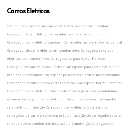
Carros Eletricos
adaptadores e acessórios para carros elétricos
balneário camboriú
Carregador Carro Elétrico
Carregador carro elétrico condominio
Carregador carro elétrico garagem
Carregador carro elétrico residencial
Carregador de carro elétrico em condomínios
Carregadores carros
elétricos para condominios
Carregadores para Carros Elétricos
Carregadores para veículos elétricos
Carregador para Carro Elétrico em
Prédios e Condomínios
carregador para carros elétricos no condomínio
Carregador veículo elétrico
carros elétricos. Carregador Portátil
comprar
Carregador carro elétrico
estações de recarga para o seu condomínio
extensão Carregador carro elétrico
instalador profissional Carregador
carro elétrico
instalação Carregador carro elétrico
Instalação de
carregador de carro elétrico em prédio
Instalação de carregadores para
carros elétricos condomínio
Instalação e Manutenção Carregadores