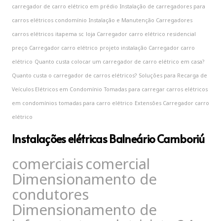
carregador de carro elétrico em prédio
Instalação de carregadores para
carros elétricos condomínio
Instalação e Manutenção Carregadores
carros elétricos
itapema sc
loja Carregador carro elétrico residencial
preço Carregador carro elétrico
projeto instalação Carregador carro
elétrico
Quanto custa colocar um carregador de carro elétrico em casa?
Quanto custa o carregador de carros elétricos?
Soluções para Recarga de
Veículos Elétricos em Condomínio
Tomadas para carregar carros elétricos
em condomínios
tomadas para carro elétrico
‎Extensões Carregador carro
elétrico
Instalações elétricas Balneário Camboriú
comerciais
comercial
Dimensionamento de
condutores
Dimensionamento de