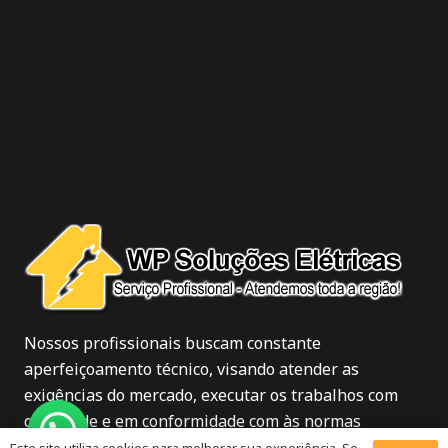
Nossos profissionais buscam constante
aperfeiçoamento técnico, visando atender as
exigências do mercado, executar os trabalhos com
qualidade e em conformidade com às normas
vigentes.