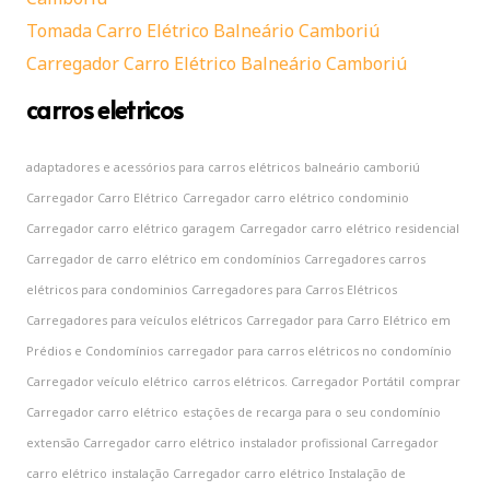
Tomada Carro Elétrico Balneário Camboriú
Carregador Carro Elétrico Balneário Camboriú
carros eletricos
adaptadores e acessórios para carros elétricos
balneário camboriú
Carregador Carro Elétrico
Carregador carro elétrico condominio
Carregador carro elétrico garagem
Carregador carro elétrico residencial
Carregador de carro elétrico em condomínios
Carregadores carros
elétricos para condominios
Carregadores para Carros Elétricos
Carregadores para veículos elétricos
Carregador para Carro Elétrico em
Prédios e Condomínios
carregador para carros elétricos no condomínio
Carregador veículo elétrico
carros elétricos. Carregador Portátil
comprar
Carregador carro elétrico
estações de recarga para o seu condomínio
extensão Carregador carro elétrico
instalador profissional Carregador
carro elétrico
instalação Carregador carro elétrico
Instalação de