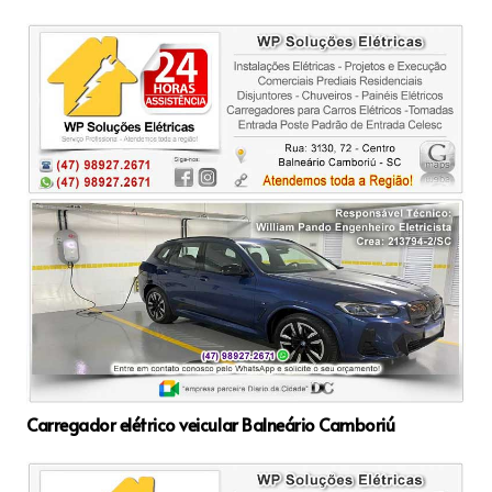
Carregador elétrico veicular Balneário Camboriú